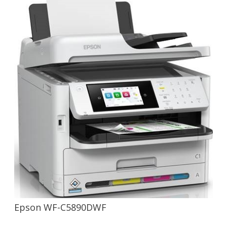
Epson WF-C5890DWF