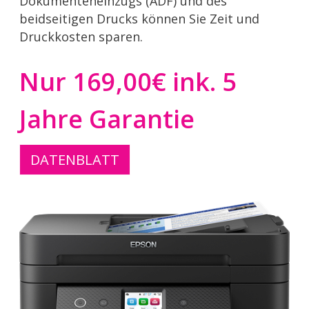
Dokumenteneinzugs (ADF) und des
beidseitigen Drucks können Sie Zeit und
Druckkosten sparen.
Nur 169,00€ ink. 5
Jahre Garantie
DATENBLATT