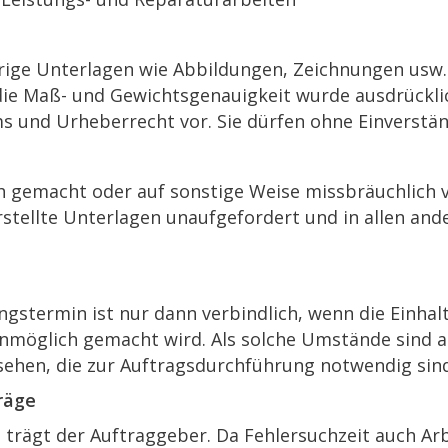
ge Unterlagen wie Abbildungen, Zeichnungen usw. 
die Maß- und Gewichtsgenauigkeit wurde ausdrücklic
s und Urheberrecht vor. Sie dürfen ohne Einverstän
h gemacht oder auf sonstige Weise missbräuchlich 
 erstellte Unterlagen unaufgefordert und in allen an
ungstermin ist nur dann verbindlich, wenn die Einha
unmöglich gemacht wird. Als solche Umstände sind 
ehen, die zur Auftragsdurchführung notwendig sind
räge
 trägt der Auftraggeber. Da Fehlersuchzeit auch Arb