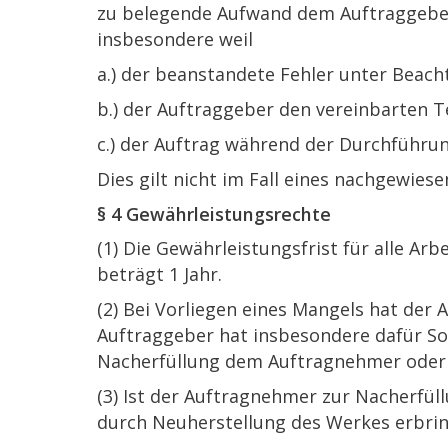
zu belegende Aufwand dem Auftraggeber 
insbesondere weil
a.) der beanstandete Fehler unter Beach
b.) der Auftraggeber den vereinbarten 
c.) der Auftrag während der Durchführu
Dies gilt nicht im Fall eines nachgewies
§ 4 Gewährleistungsrechte
(1) Die Gewährleistungsfrist für alle Ar
beträgt 1 Jahr.
(2) Bei Vorliegen eines Mangels hat de
Auftraggeber hat insbesondere dafür S
Nacherfüllung dem Auftragnehmer oder 
(3) Ist der Auftragnehmer zur Nacherfül
durch Neuherstellung des Werkes erbri