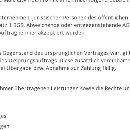
Unternehmen, juristischen Personen des öffentlichen 
atz 1 BGB. Abweichende oder entgegenstehende AG
 Auftragnehmer akzeptiert wurden.
its Gegenstand des ursprünglichen Vertrages war, gi
es Ursprungsauftrags. Diese zusätzlich vereinbarte
bei Übergabe bzw. Abnahme zur Zahlung fällig.
hmer übertragenen Leistungen sowie die Rechte und
ges
ngen