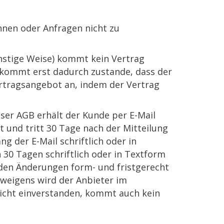
hnen oder Anfragen nicht zu
onstige Weise) kommt kein Vertrag
g kommt erst dadurch zustande, dass der
tragsangebot an, indem der Vertrag
eser AGB erhält der Kunde per E-Mail
t und tritt 30 Tage nach der Mitteilung
g der E-Mail schriftlich oder in
30 Tagen schriftlich oder in Textform
 den Änderungen form- und fristgerecht
hweigens wird der Anbieter im
nicht einverstanden, kommt auch kein