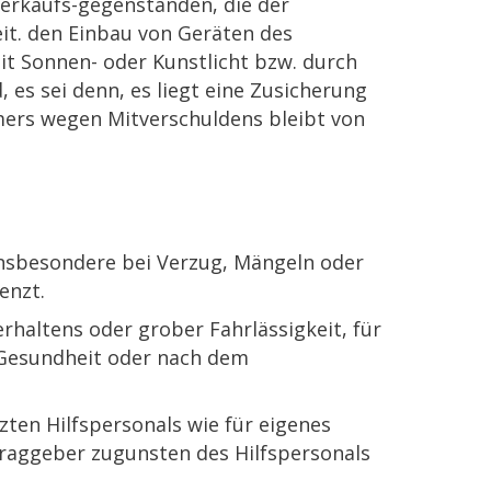
Verkaufs-gegenständen, die der
eit. den Einbau von Geräten des
it Sonnen- oder Kunstlicht bzw. durch
s sei denn, es liegt eine Zusicherung
ers wegen Mitverschuldens bleibt von
insbesondere bei Verzug, Mängeln oder
enzt.
rhaltens oder grober Fahrlässigkeit, für
 Gesundheit oder nach dem
ten Hilfspersonals wie für eigenes
ftraggeber zugunsten des Hilfspersonals