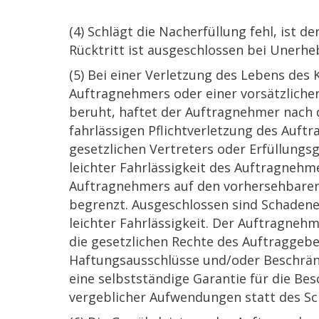
(4) Schlägt die Nacherfüllung fehl, ist
Rücktritt ist ausgeschlossen bei Unerhe
(5) Bei einer Verletzung des Lebens des 
Auftragnehmers oder einer vorsätzlichen 
beruht, haftet der Auftragnehmer nach d
fahrlässigen Pflichtverletzung des Auftr
gesetzlichen Vertreters oder Erfüllungsg
leichter Fahrlässigkeit des Auftragnehme
Auftragnehmers auf den vorhersehbaren
begrenzt. Ausgeschlossen sind Schadene
leichter Fahrlässigkeit. Der Auftragnehm
die gesetzlichen Rechte des Auftraggeb
Haftungsausschlüsse und/oder Beschränk
eine selbstständige Garantie für die B
vergeblicher Aufwendungen statt des Sc