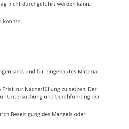
rag nicht durchgeführt werden kann,
n konnte,
ungen sind, und für eingebautes Material
Frist zur Nacherfüllung zu setzen. Der
 zur Untersuchung und Durchführung der
durch Beseitigung des Mangels oder