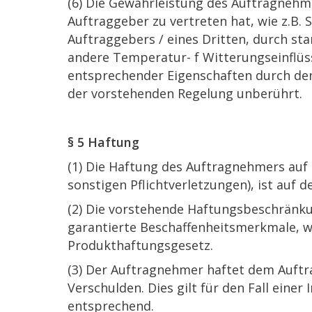
(6) Die Gewährleistung des Auftragnehme
Auftraggeber zu vertreten hat, wie z.B.
Auftraggebers / eines Dritten, durch st
andere Temperatur- f Witterungseinflüs
entsprechender Eigenschaften durch de
der vorstehenden Regelung unberührt.
§ 5 Haftung
(1) Die Haftung des Auftragnehmers auf
sonstigen Pflichtverletzungen), ist auf
(2) Die vorstehende Haftungsbeschränkun
garantierte Beschaffenheitsmerkmale, 
Produkthaftungsgesetz.
(3) Der Auftragnehmer haftet dem Auftra
Verschulden. Dies gilt für den Fall ein
entsprechend.