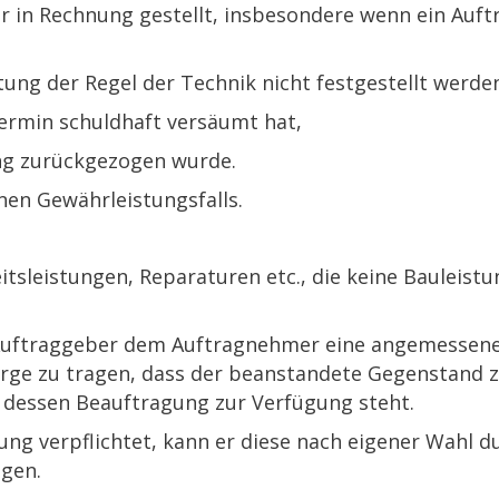
in Rechnung gestellt, insbesondere wenn ein Auft
tung der Regel der Technik nicht festgestellt werde
Termin schuldhaft versäumt hat,
ng zurückgezogen wurde.
enen Gewährleistungsfalls.
beitsleistungen, Reparaturen etc., die keine Bauleist
r Auftraggeber dem Auftragnehmer eine angemessene 
orge zu tragen, dass der beanstandete Gegenstand
dessen Beauftragung zur Verfügung steht.
lung verpflichtet, kann er diese nach eigener Wahl 
ngen.