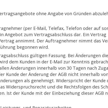
 Vertragsangebote ohne Angabe von Gründen abzule
tragnehmer (per E-Mail, Telefax, Telefon oder auf s
h ein Angebot zum Vertragsabschluss dar. Ein Vertra
Vertrag annimmt. Der Auftragnehmer nimmt das Ver
sführung begonnen wird.
rtragsabschluss gültigen Fassung. Bei Änderungen di
 wird dem Kunden in der E-Mail zur Kenntnis gebrach
 allen Änderungen innerhalb von 30 Tagen nach Zugan
er Kunde der Änderung der AGB nicht innerhalb von 
 Änderungen als genehmigt. Widerspricht der Kunde
 das Widerspruchsrecht und die Rechtsfolgen des Sc
en. Ist der Kunde mit der Einbeziehung dieser AGB 
 Leistungs- und Reparaturarbeiten