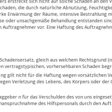
rs erstreckt sich nicht auf solche Schäden an den 
 Schäden, die durch natürliche Abnutzung, Feuchtigk
arke Erwärmung der Räume, intensive Bestrahlung m
se oder unsachgemäße Behandlung entstanden sind, e
n Auftragnehmer vor. Eine Haftung des Auftragnehm
 Schadensersatz, gleich aus welchem Rechtsgrund (
 den vertragstypischen, vorhersehbaren Schaden begr
g gilt nicht für die Haftung wegen vorsätzlichen Ve
wegen Verletzung des Lebens, des Körpers oder der
ggeber n für das Verschulden des von uns eingesetz
er Inanspruchnahme des Hilfspersonals durch den Au