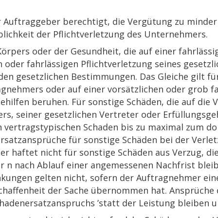
 der Auftraggeber berechtigt, die Vergütung zu mind
blichkeit der Pflichtverletzung des Unternehmers.
Körpers oder der Gesundheit, die auf einer fahrlässi
oder fahrlässigen Pflichtverletzung seines gesetzli
en gesetzlichen Bestimmungen. Das Gleiche gilt für
agnehmers oder auf einer vorsätzlichen oder grob fa
ehilfen beruhen. Für sonstige Schäden, die auf die V
rs, seiner gesetzlichen Vertreter oder Erfüllungsge
 vertragstypischen Schaden bis zu maximal zum d
rsatzansprüche für sonstige Schäden bei der Verlet
er haftet nicht für sonstige Schäden aus Verzug, die
er n nach Ablauf einer angemessenen Nachfrist ble
ungen gelten nicht, sofern der Auftragnehmer eine
eschaffenheit der Sache übernommen hat. Ansprüche 
hadenersatzanspruchs ’statt der Leistung bleiben u