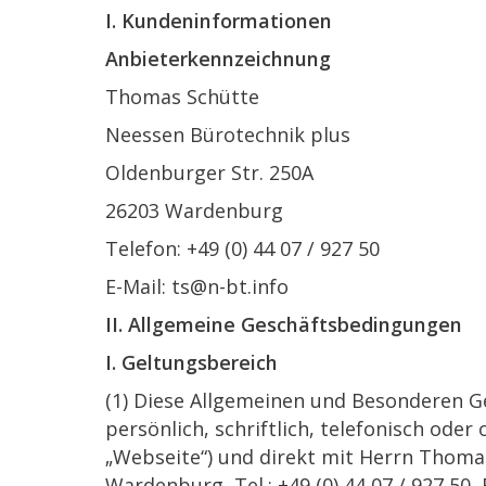
I. Kundeninformationen
Anbieterkennzeichnung
Thomas Schütte
Neessen Bürotechnik plus
Oldenburger Str. 250A
26203 Wardenburg
Telefon: +49 (0) 44 07 / 927 50
E-Mail:
ts@n-bt.info
II. Allgemeine Geschäftsbedingungen
I. Geltungsbereich
(1) Diese Allgemeinen und Besonderen Ge
persönlich, schriftlich, telefonisch oder
„Webseite“) und direkt mit Herrn Thomas
Wardenburg, Tel.: +49 (0) 44 07 / 927 50, 