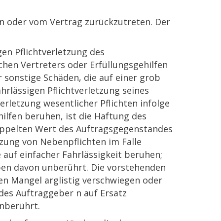
ern oder vom Vertrag zurückzutreten. Der
gen Pflichtverletzung des
chen Vertreters oder Erfüllungsgehilfen
 sonstige Schäden, die auf einer grob
hrlässigen Pflichtverletzung seines
erletzung wesentlicher Pflichten infolge
hilfen beruhen, ist die Haftung des
oppelten Wert des Auftragsgegenstandes
zung von Nebenpflichten im Falle
 auf einfacher Fahrlässigkeit beruhen;
iben davon unberührt. Die vorstehenden
n Mangel arglistig verschwiegen oder
des Auftraggeber n auf Ersatz
nberührt.